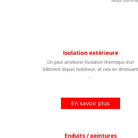
Nous sommes 
Isolation extérieure
On peut améliorer l’isolation thermique d’un
bâtiment depuis l’extérieur, et cela en diminuan
…
En savoir plus
Enduits / peintures