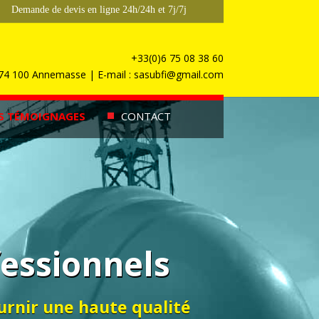
Demande de devis en ligne 24h/24h et 7j/7j
+33(0)6 75 08 38 60
, 74 100 Annemasse | E-mail : sasubfi@gmail.com
S TÉMOIGNAGES
CONTACT
fessionnels
urnir une haute qualité