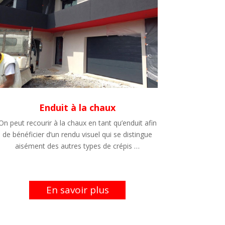
Enduit à la chaux
On peut recourir à la chaux en tant qu’enduit afin
de bénéficier d’un rendu visuel qui se distingue
aisément des autres types de crépis …
En savoir plus