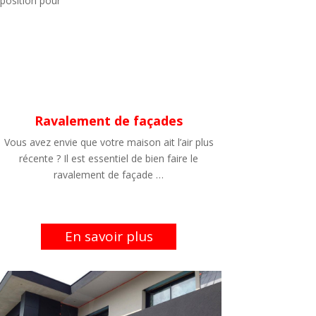
position pour
Ravalement de façades
Vous avez envie que votre maison ait l’air plus
récente ? Il est essentiel de bien faire le
ravalement de façade …
En savoir plus