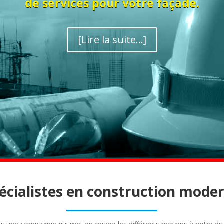
de services pour votre façade.
[Lire la suite...]
écialistes en construction mode