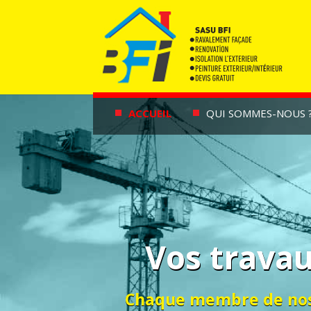
ACCUEIL
QUI SOMMES-NOUS 
Vos travau
Chaque membre de nos é