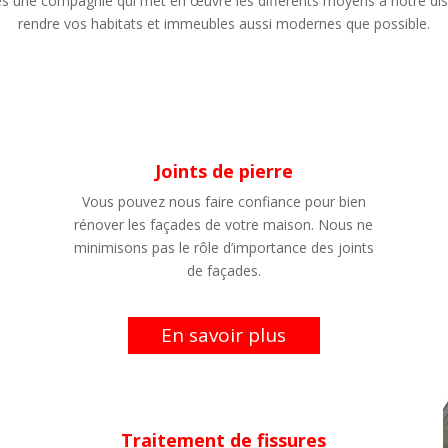
une compagnie qui met en œuvre les différents moyens à notre dis
rendre vos habitats et immeubles aussi modernes que possible.
Joints de pierre
Vous pouvez nous faire confiance pour bien
t
rénover les façades de votre maison. Nous ne
minimisons pas le rôle d’importance des joints
de façades.
En savoir plus
Traitement de fissures