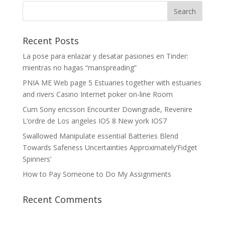
Recent Posts
La pose para enlazar y desatar pasiones en Tinder:
mientras no hagas “manspreading”
PNIA ME Web page 5 Estuaries together with estuaries
and rivers Casino Internet poker on-line Room
Cum Sony ericsson Encounter Downgrade, Revenire
L’ordre de Los angeles IOS 8 New york IOS7
Swallowed Manipulate essential Batteries Blend
Towards Safeness Uncertainties Approximately’Fidget
Spinners’
How to Pay Someone to Do My Assignments
Recent Comments