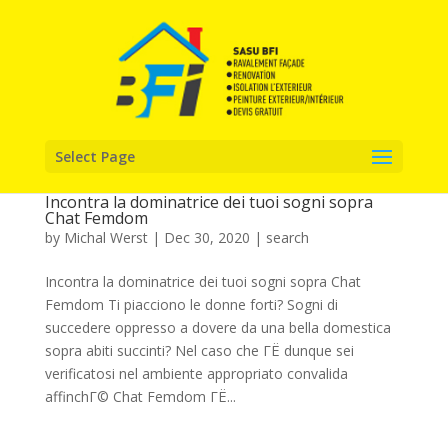
Select Page
Incontra la dominatrice dei tuoi sogni sopra
Chat Femdom
by
Michal Werst
|
Dec 30, 2020
|
search
Incontra la dominatrice dei tuoi sogni sopra Chat
Femdom Ti piacciono le donne forti? Sogni di
succedere oppresso a dovere da una bella domestica
sopra abiti succinti? Nel caso che ГЁ dunque sei
verificatosi nel ambiente appropriato convalida
affinchГ© Chat Femdom ГЁ...