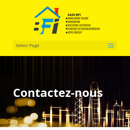
Select Page
Contactez-nous