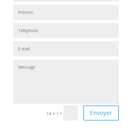
Envoyer
=
14 + 1